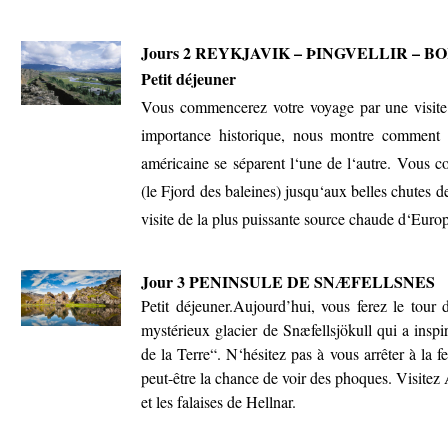
Jours 2
REYKJAVIK – ÞINGVELLIR – 
Petit déjeuner
Vous commencerez votre voyage par une visite a
importance historique, nous montre comment l
américaine se séparent l‘une de l‘autre. Vous c
(le Fjord des baleines) jusqu‘aux belles chutes d
visite de la plus puissante source chaude d‘Euro
Jour 3 PENINSULE DE SNÆFELLSNES
Petit déjeuner.Aujourd’hui, vous ferez le tour 
mystérieux glacier de Snæfellsjökull qui a ins
de la Terre“. N‘hésitez pas à vous arrêter à la 
peut-être la chance de voir des phoques. Visitez 
et les falaises de Hellnar.