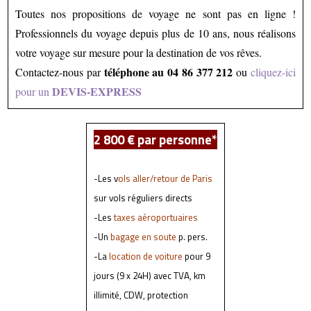
Toutes nos propositions de voyage ne sont pas en ligne !
Professionnels du voyage depuis plus de 10 ans, nous réalisons
votre voyage sur mesure pour la destination de vos rêves.
téléphone au 04 86 377 212
Contactez-nous par
ou
cliquez-ici
DEVIS-EXPRESS
pour un
2 800 € par personne*
-Les v
ols aller/retour de Paris
sur vols réguliers directs
-Les
taxes aéroportuaires
-Un
bagage en soute
p. pers.
-La
location de voiture
pour 9
jours (9 x 24H) avec TVA, km
illimité, CDW, protection