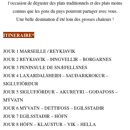
l‘occasion de déguster des plats traditionnels et des plats moins
connus que les gens du pays pourront partager avec vous.
Une belle destination d’été loin des grosses chaleurs !
ITINERAIRE*
JOUR 1 MARSEILLE / REYKJAVIK
JOUR 2 REYKJAVIK – ÞINGVELLIR – BORGARNES
JOUR 3 PENINSULE DE SNÆFELLSNES
JOUR 4 LAXARDALSHEIÐI – SAUÐARKROKUR –
SIGLUFJÖRÐUR
JOUR 5 SIGLUFJÖRÐUR – AKUREYRI – GOÐAFOSS –
MÝVATN
JOUR 6 MÝVATN – DETTIFOSS – EGILSSTAÐIR
JOUR 7 EGILSSTAÐIR – HÖFN
JOUR 8 HÖFN – KLAUSTUR – VIK – HELLA