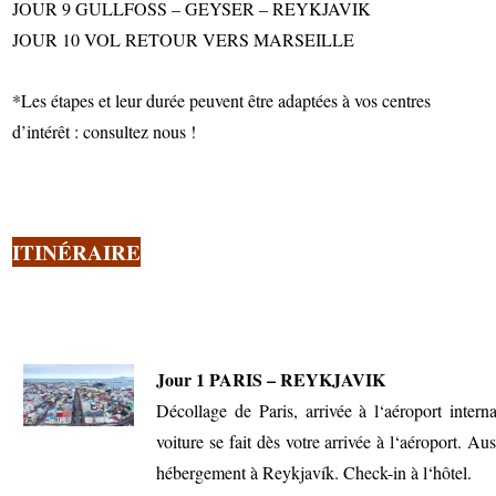
JOUR 9 GULLFOSS – GEYSER – REYKJAVIK
JOUR 10 VOL RETOUR VERS MARSEILLE
*Les étapes et leur durée peuvent être adaptées à vos centres
d’intérêt : consultez nous !
ITINÉRAIRE
Jour 1 PARIS – REYKJAVIK
Décollage de Paris, arrivée à l‘aéroport inter
voiture se fait dès votre arrivée à l‘aéroport. Au
hébergement à Reykjavík. Check-in à l‘hôtel.