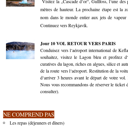
Visitez la „Cascade d‘or“, Gullfoss, l‘une des
mètres de hauteur. La prochaine étape est la 
nom dans le monde entier aux jets de vapeur e
Continuez vers Reykjavík.
Jour 10 VOL RETOUR VERS PARIS
Conduisez vers l‘aéroport international de Kefl
souhaitez, visitez le Lagon bleu et profitez 
curatives du lagon, riches en algues, silice et au
de la route vers l‘aéroport. Restitution de la voit
d‘arriver 3 heures avant le départ de votre vol
Nous vous recommandons de réserver le ticket d‘
consulter).
NE COMPREND PAS
Les repas (déjeuners et dîners)