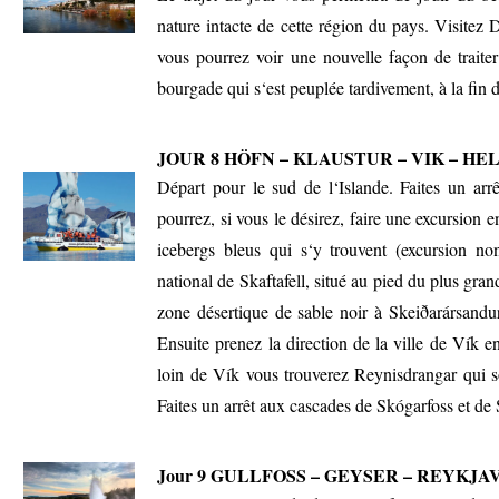
nature intacte de cette région du pays. Visitez D
vous pourrez voir une nouvelle façon de traite
bourgade qui s‘est peuplée tardivement, à la fin 
JOUR 8 HÖFN – KLAUSTUR – VIK – HE
Départ pour le sud de l‘Islande. Faites un arr
pourrez, si vous le désirez, faire une excursion 
icebergs bleus qui s‘y trouvent (excursion no
national de Skaftafell, situé au pied du plus gran
zone désertique de sable noir à Skeiðarársandu
Ensuite prenez la direction de la ville de Vík 
loin de Vík vous trouverez Reynisdrangar qui s
Faites un arrêt aux cascades de Skógarfoss et de 
Jour 9
GULLFOSS – GEYSER – REYKJA