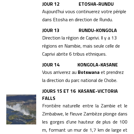
JOUR 12 ETOSHA-RUNDU
Aujourd’hui vous continuerez votre périple
dans Etosha en direction de Rundu.
JOUR 13 RUNDU-KONGOLA
Direction la région de Caprivi. Il y a 13
régions en Namibie, mais seule celle de
Caprivi abrite 6 tribus ethniques.
JOUR 14 KONGOLA-KASANE
Vous arriverez au
Botswana
et prendrez
la direction du parc national de Chobe.
JOURS 15 ET 16 KASANE-VICTORIA
FALLS
Frontière naturelle entre la Zambie et le
Zimbabwe, le fleuve Zambèze plonge dans
les gorges d’une hauteur de plus de 100
m, formant un mur de 1,7 km de large et