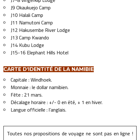
J7-8 Vingerklip Lodge
J9 Okaukuejo Camp
J10 Halali Camp
J11 Namutoni Camp
J12 Hakusembe River Lodge
J13 Camp Kwando
J14 Kubu Lodge
J15-16 Elephant Hills Hotel
CARTE D’IDENTITÉ DE LA NAMIBIE
Capitale : Windhoek.
Monnaie : le dollar namibien.
Fête : 21 mars.
Décalage horaire : +/- 0 en été, + 1 en hiver.
Langue officielle : l’anglais.
Toutes nos propositions de voyage ne sont pas en ligne !