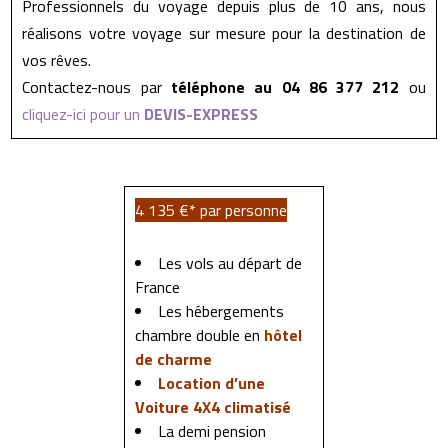
Professionnels du voyage depuis plus de 10 ans, nous
réalisons votre voyage sur mesure pour la destination de
vos rêves.
Contactez-nous par
téléphone au 04 86 377 212
ou
cliquez-ici pour un
DEVIS-EXPRESS
4 135 €* par personne
Les vols au départ de
France
Les hébergements
chambre double en
hôtel
de charme
Location d’une
Voiture 4X4 climatisé
La demi pension