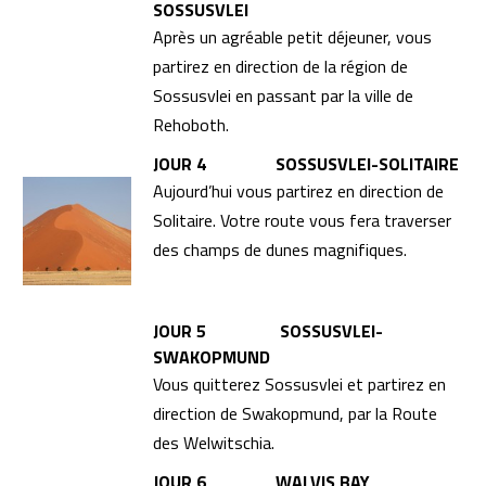
SOSSUSVLEI
Après un agréable petit déjeuner, vous
partirez en direction de la région de
Sossusvlei en passant par la ville de
Rehoboth.
JOUR 4 SOSSUSVLEI-SOLITAIRE
Aujourd’hui vous partirez en direction de
Solitaire. Votre route vous fera traverser
des champs de dunes magnifiques.
JOUR 5 SOSSUSVLEI-
SWAKOPMUND
Vous quitterez Sossusvlei et partirez en
direction de Swakopmund, par la Route
des Welwitschia.
JOUR 6 WALVIS BAY