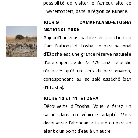
possibilité de visiter le fameux site de
Twyfelfontein, dans la région de Kunene.
JOUR 9 DAMARALAND-ETOSHA
NATIONAL PARK
Aujourd’hui vous partirez en direction du
Parc National d’Etosha. Le parc national
d’Etosha est une grande réserve naturelle
d’une superficie de 22 275 km2. Le public
n’a accès qu’à un tiers du parc environ,
correspondant au lac salé asséché (pan
d’Etosha).
JOURS 10 ET 11 ETOSHA
Découverte d’Etosha. Vous y ferez un
safari dans un véhicule adapté. Vous
découvrirez l’abondante faune du parc en
allant d’un point d’eau à un autre.