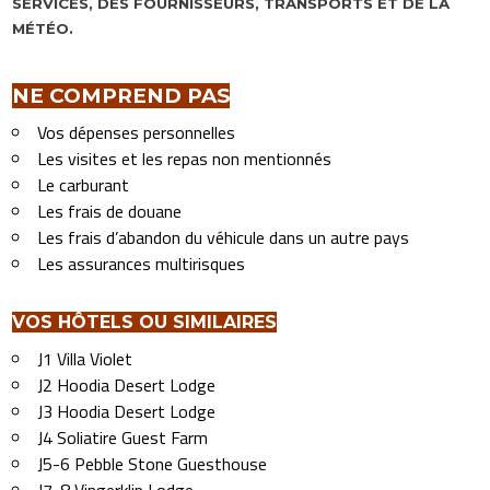
SERVICES, DES FOURNISSEURS, TRANSPORTS ET DE LA
MÉTÉO.
NE COMPREND PAS
Vos dépenses personnelles
Les visites et les repas non mentionnés
Le carburant
Les frais de douane
Les frais d’abandon du véhicule dans un autre pays
Les assurances multirisques
VOS HÔTELS OU SIMILAIRES
J1 Villa Violet
J2 Hoodia Desert Lodge
J3 Hoodia Desert Lodge
J4 Soliatire Guest Farm
J5-6 Pebble Stone Guesthouse