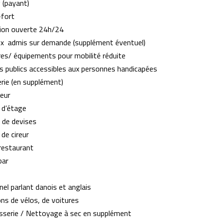
 (payant)
-fort
ion ouverte 24h/24
x admis sur demande (supplément éventuel)
es/ équipements pour mobilité réduite
s publics accessibles aux personnes handicapées
rie (en supplément)
eur
 d’étage
 de devises
 de cireur
restaurant
bar
el parlant danois et anglais
ns de vélos, de voitures
isserie / Nettoyage à sec en supplément