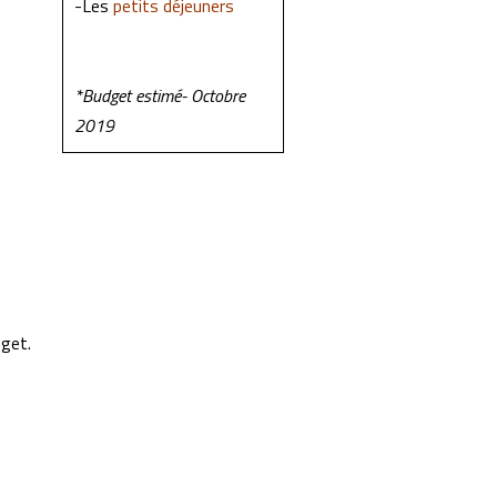
-Les
petits déjeuners
*Budget estimé- Octobre
2019
øget.