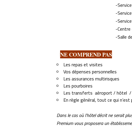
-Service
-Servic
-Service
-Centre 
-Salle d
NE COMPREND PAS
Les repas et visites
Vos dépenses personnelles
Les assurances multirisques
Les pourboires
Les transferts aéroport / hôtel / 
En règle général, tout ce qui n’est
Dans le cas où l’hôtel décrit ne serait 
Premium vous proposera un établissement