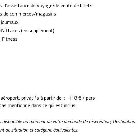
s d’assistance de voyage/de vente de billets
es de commerces/magasins
 journaux
d’affaires (en supplément)
e Fitness
aéroport, privatifs à partir de : 118 € / pers
 pas mentionné dans ce qui est inclus
plus disponible au moment de votre demande de réservation, Destination
 de situation et catégorie équivalentes.