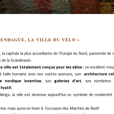
PENHAGUE, LA VILLE DU VÉLO »
la capitale la plus accueillante de l’Europe du Nord, parsemée de 
 de la Scandinavie.
la ville est totalement conçue pour les vélos
: un excellent mo
lle à taille humaine avec ses vastes avenues, son
architecture co
ne nordique inventive
, ses
galeries d’art
, ses nombreu
 festif.
ikings, la ville est devenue aujourd’hui un symbole de modernité
omne, mais aussi en hiver à l’occasion des Marchés de Noël!