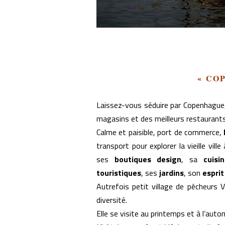
« CO
Laissez-vous séduire par Copenhague, 
magasins et des meilleurs restaurants
Calme et paisible, port de commerce,
transport pour explorer la vieille vi
ses
boutiques design
, sa
cuisi
touristiques
, ses
jardins
, son
esprit
Autrefois petit village de pêcheurs V
diversité.
Elle se visite au printemps et à l’aut