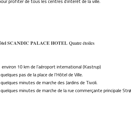
ur profiter de tous les centres d’intérêt de la ville.
Hôtel SCANDIC PALACE HOTEL
Quatre étoiles
 environ 10 km de l’aéroport international (Kastrup)
 quelques pas de la place de l’Hôtel de Ville.
 quelques minutes de marche des Jardins de Tivoli.
 quelques minutes de marche de la rue commerçante principale Str